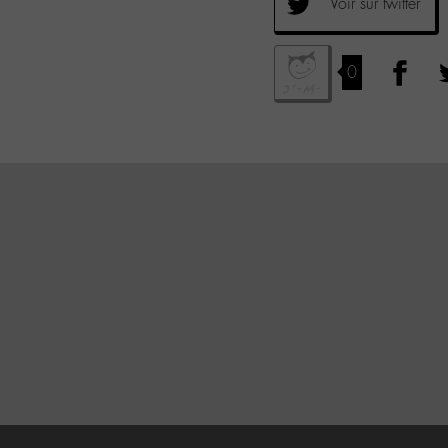
Voir sur twitter
0