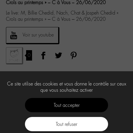
Croîs au printemps » – C à Vous – 26/06/2020
Le live: M, Billie Chedid, Nach, Chat & Jospeh Chedid «
Croîs au printemps » – C à Vous – 26/06/2020
Voir sur youtube
0
Ce site utilise des cookies et vous donne le contrôle sur ceux
que vous souhaitez activer
Tout accepter
Tout refuser