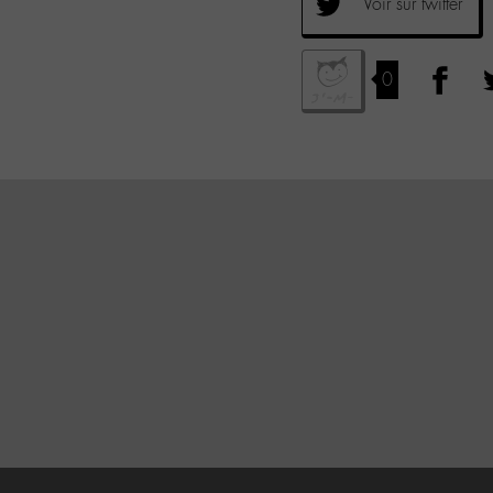
Voir sur twitter
0