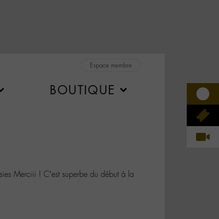
Espace membre
BOUTIQUE
 Merciii ! C’est superbe du début à la