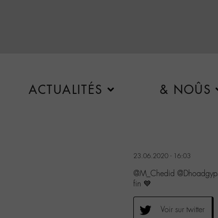
ACTUALITÉS
& NOÛS
23.06.2020 - 16:03
@M_Chedid @Dhoadgypsies
fin 💙
Voir sur twitter