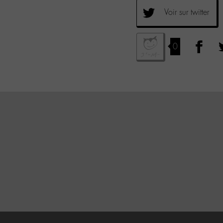
Voir sur twitter
0