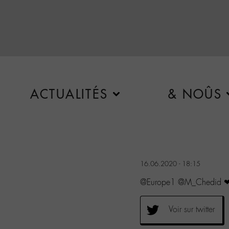
ACTUALITÉS
& NOÛS
16.06.2020 - 18:15
@Europe1 @M_Chedi
Voir sur twitter