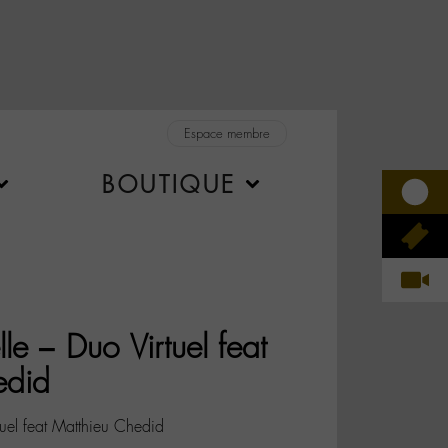
Espace membre
BOUTIQUE
e – Duo Virtuel feat
edid
uel feat Matthieu Chedid