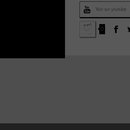
Voir sur youtube
0