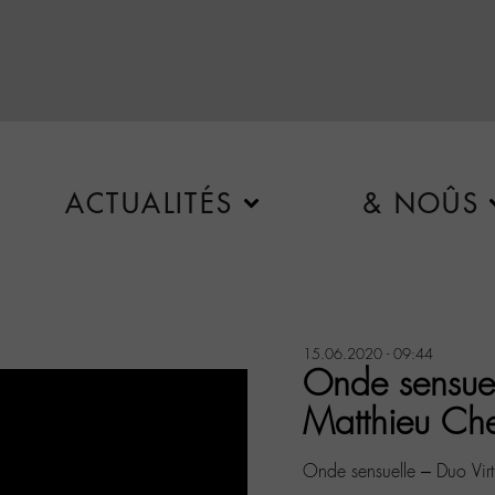
ACTUALITÉS
& NOÛS
15.06.2020 - 09:44
Onde sensuell
Matthieu Ch
Onde sensuelle – Duo Virt