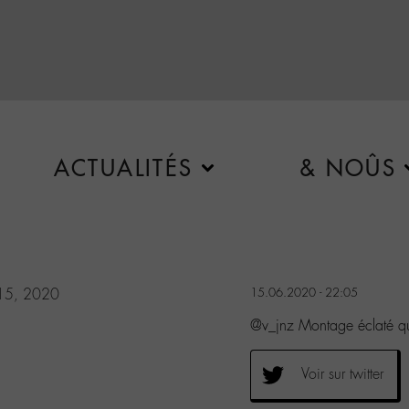
ACTUALITÉS
& NOÛS
 15, 2020
15.06.2020 - 22:05
@v_jnz Montage éclaté qu
Voir sur twitter