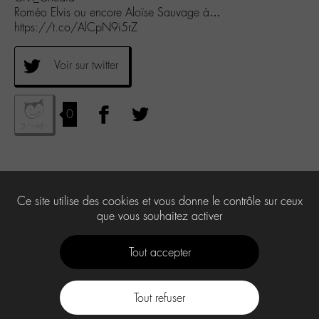
Roméo Elvis ou encore Aloïse Sauvage à…
https://t.co/AlCpN9i5rZ
Voir sur twitter
0
Ce site utilise des cookies et vous donne le contrôle sur ceux
que vous souhaitez activer
Tout accepter
Tout refuser