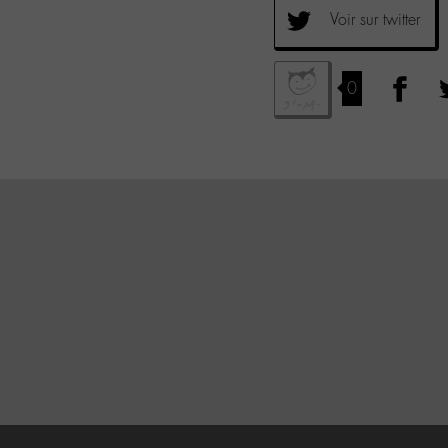
Voir sur twitter
0