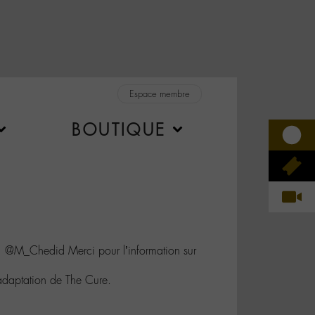
Espace membre
BOUTIQUE
 @M_Chedid Merci pour l’information sur
 adaptation de The Cure.