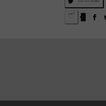
Voir sur twitter
0