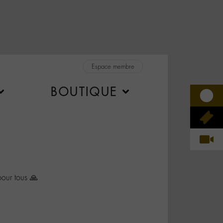
Espace membre
BOUTIQUE
our tous 🙏