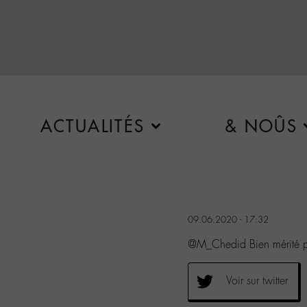
ACTUALITÉS
& NOÛS
09.06.2020 - 17:32
@M_Chedid Bien mérité p
Voir sur twitter