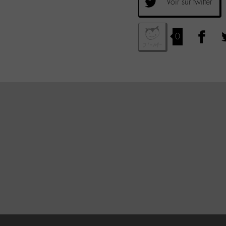
Voir sur twitter
0