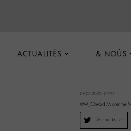
ACTUALITÉS
& NOÛS
08.06.2020 - 07:27
@M_Chedid M comme M
Voir sur twitter