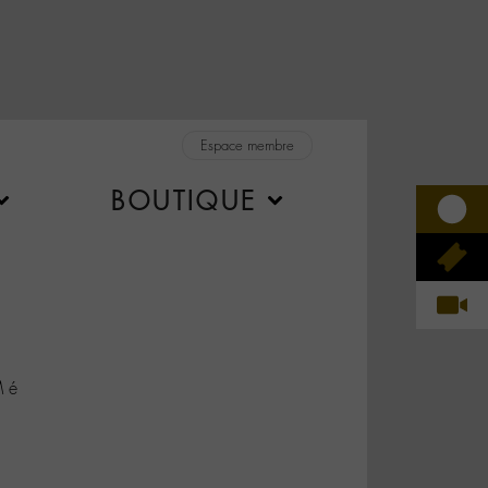
Espace membre
BOUTIQUE
 é