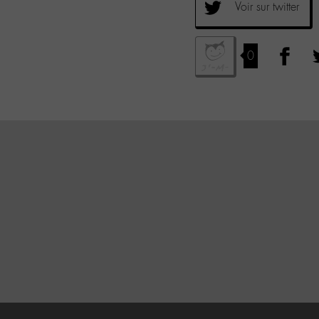
Voir sur twitter
0