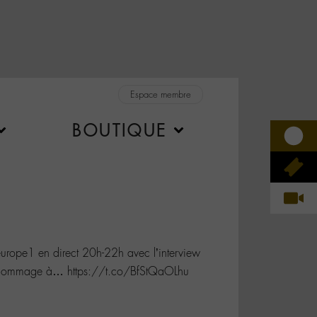
Espace membre
BOUTIQUE
urope1 en direct 20h-22h avec l’interview
le hommage à… https://t.co/BfStQaOLhu