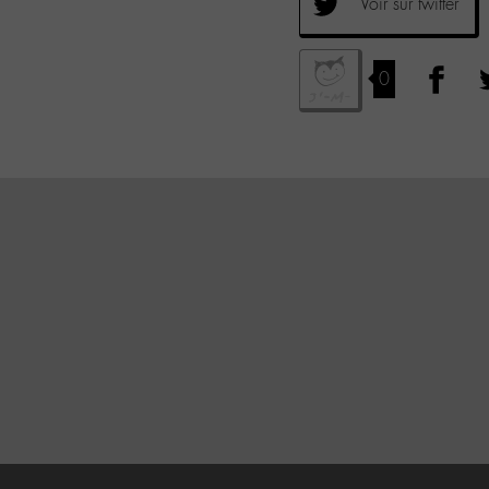
Voir sur twitter
0