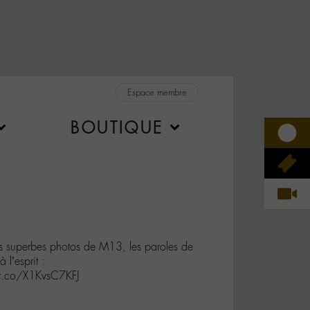
Espace membre
BOUTIQUE
es superbes photos de M13, les paroles de
l’esprit :
/t.co/X1KvsC7KFJ