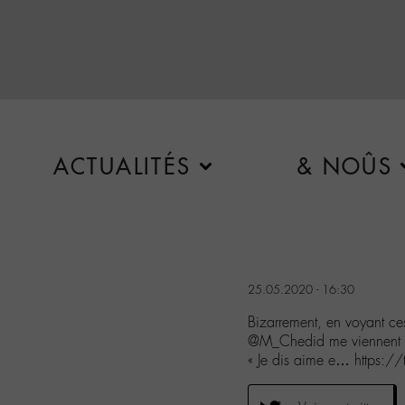
ACTUALITÉS
& NOÛS
25.05.2020 - 16:30
Bizarrement, en voyant c
@M_Chedid me viennent à 
« Je dis aime e… https:/