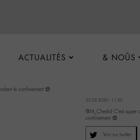
ACTUALITÉS
& NOÛS
pendant le confinement 😍
22.05.2020 - 11:20
@M_Chedid C’est super ce 
confinement 😍
Voir sur twitter