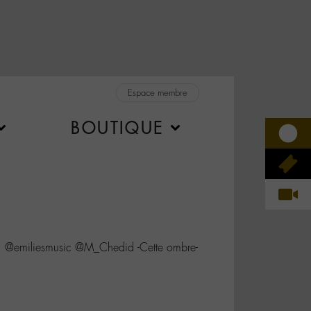
Espace membre
BOUTIQUE
 @emiliesmusic @M_Chedid -Cette ombre-