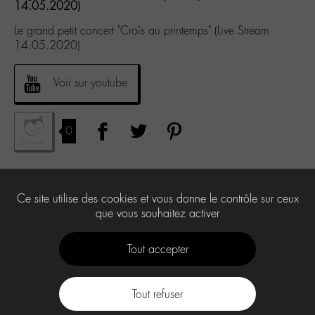
14.05.2020)
Le grand petit concert "Croîs au printemps" (Live Stream
14.05.2020)
Voir sur youtube
0
Ce site utilise des cookies et vous donne le contrôle sur ceux
que vous souhaitez activer
Tout accepter
Tout refuser