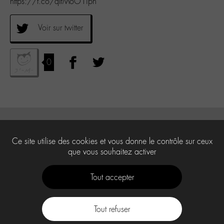
https://t.co/qlfMoO1iph
Voir sur twitter
0
Ce site utilise des cookies et vous donne le contrôle sur ceux
que vous souhaitez activer
Tout accepter
Tout refuser