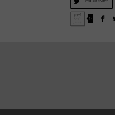
Voir sur twitter
0