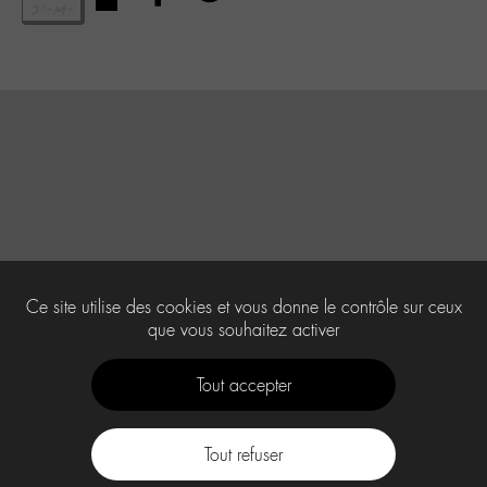
Ce site utilise des cookies et vous donne le contrôle sur ceux
que vous souhaitez activer
Tout accepter
Tout refuser