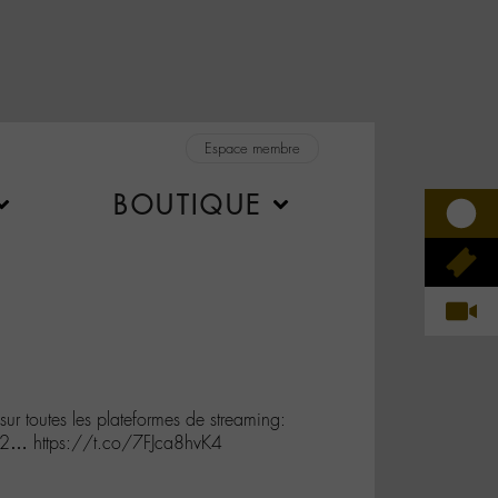
Espace membre
BOUTIQUE
sur toutes les plateformes de streaming:
2… https://t.co/7FJca8hvK4