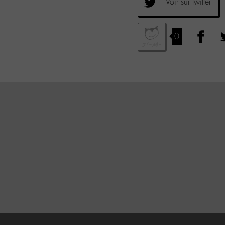
Voir sur twitter
0