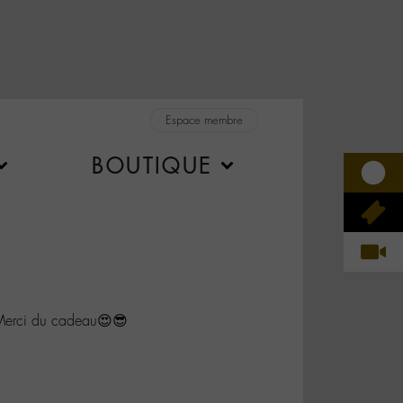
Espace membre
BOUTIQUE
erci du cadeau😍😎