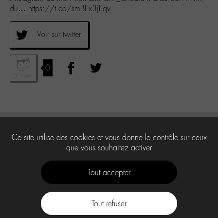
du… https://t.co/smBEx3jEqv
Voir sur twitter
0
Ce site utilise des cookies et vous donne le contrôle sur ceux
que vous souhaitez activer
Tout accepter
Tout refuser