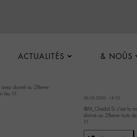
ACTUALITÉS
& NOÛS
ous avez donné au 28eme
n feu !!!
06.05.2020 - 14:52
@M_Chedid Si c’est la mê
donné au 28eme nuits de 
!!!