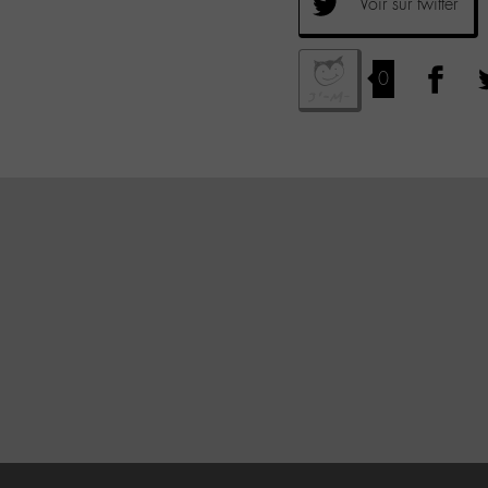
Voir sur twitter
0