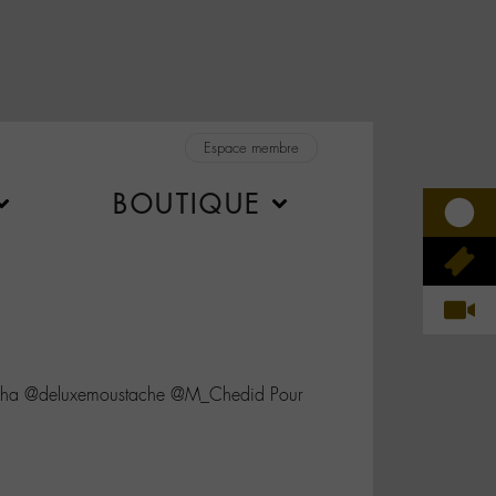
Espace membre
BOUTIQUE
a @deluxemoustache @M_Chedid Pour