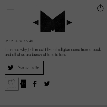
Afficher
Panneau de gestion des cookies
Labo
Connex
-
le
M-
menu
Aller
au
menu
05.05.2020 - 09:46
Aller
au
I can see why Jedism exist like all religion came from a book
contenu
and all of us are bunch of fanatic fans
Aller
à
Voir sur twitter
la
recherche
0