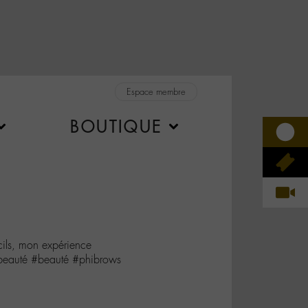
Espace membre
BOUTIQUE
ils, mon expérience
#beauté #beauté #phibrows