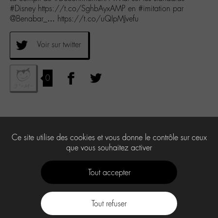
#Disney https://t.co/SghbAyxAMP en #imitation par
@Benabar_… https://t.co/uQIpMJvefu
Voir sur twitter
0
Ce site utilise des cookies et vous donne le contrôle sur ceux
que vous souhaitez activer
Tout accepter
Tout refuser