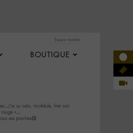
Espace membre
BOUTIQUE
…j’ai su cela, incrédule, hier soir
r rouge »…
tous ses proches😥