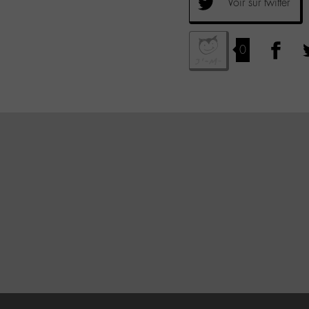
Voir sur twitter
0