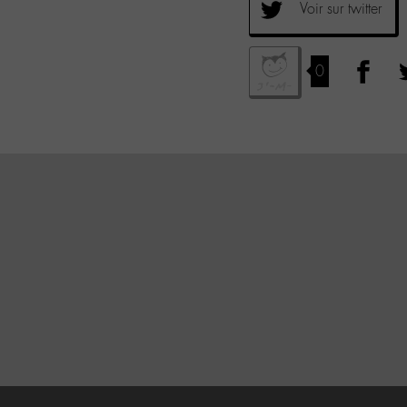
Voir sur twitter
0