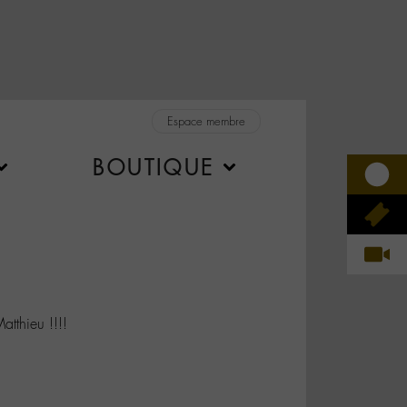
Espace membre
BOUTIQUE
tthieu !!!!