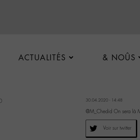
ACTUALITÉS
& NOÛS
30.04.2020 - 14:48
0
@M_Chedid On sera là Ma
Voir sur twitter