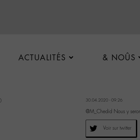
ACTUALITÉS
& NOÛS
0
30.04.2020 - 09:26
@M_Chedid Nous y seron
Voir sur twitter