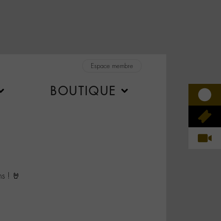
Espace membre
BOUTIQUE
s ! 🤘