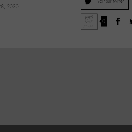
Voir sur twitter
 28, 2020
0