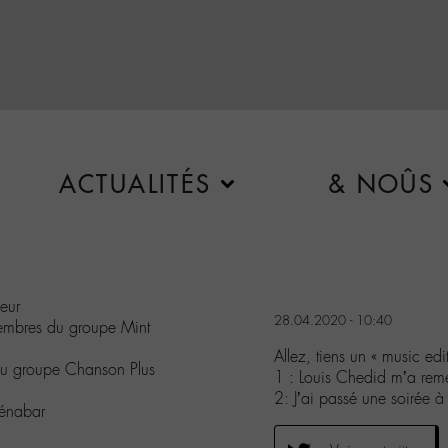
ACTUALITÉS
& NOÛS
eur
28.04.2020 - 10:40
 membres du groupe Mint
Allez, tiens un « music edi
 du groupe Chanson Plus
1 : Louis Chedid m’a rem
2: J’ai passé une soirée
Bénabar