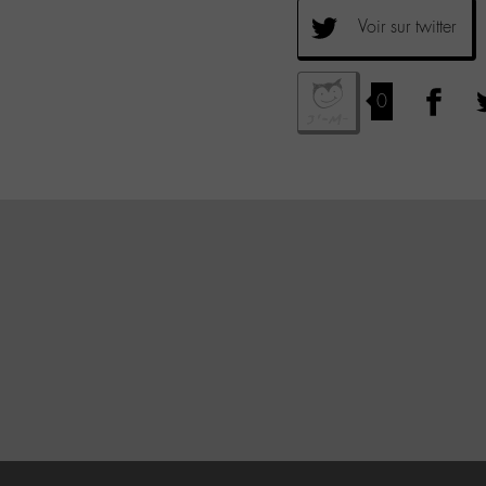
Voir sur twitter
0