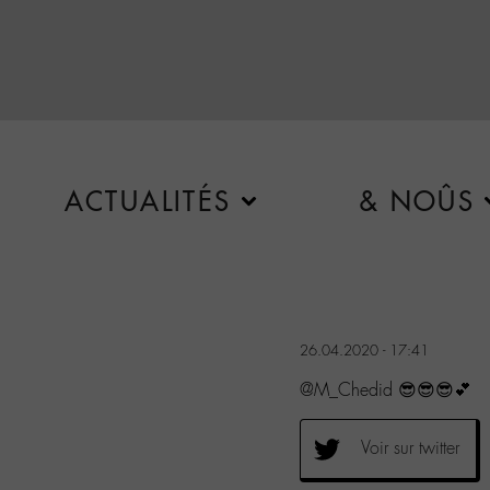
ACTUALITÉS
& NOÛS
26.04.2020 - 17:41
@M_Chedid 😎😎😎💕
Voir sur twitter