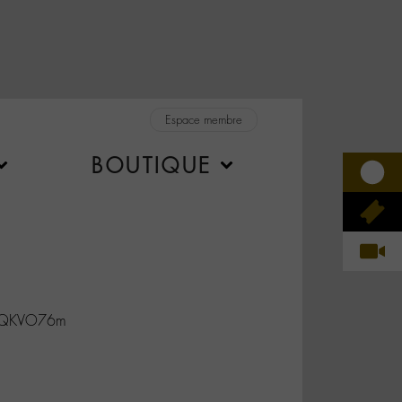
Espace membre
BOUTIQUE
5KQKVO76m