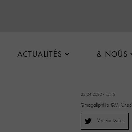
ACTUALITÉS
& NOÛS
23.04.2020 - 15:12
@magaliphilip @M_Chedid 
Voir sur twitter