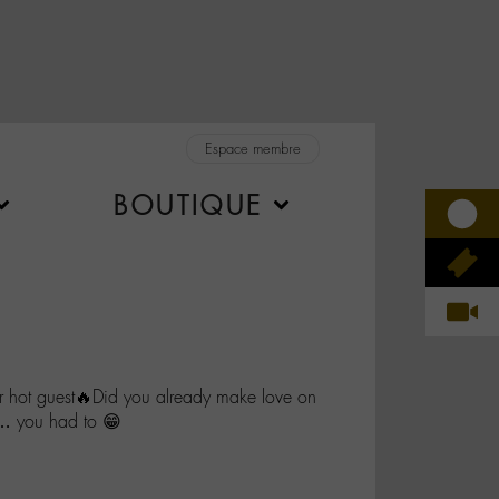
Espace membre
BOUTIQUE
 hot guest🔥Did you already make love on
 … you had to 😁