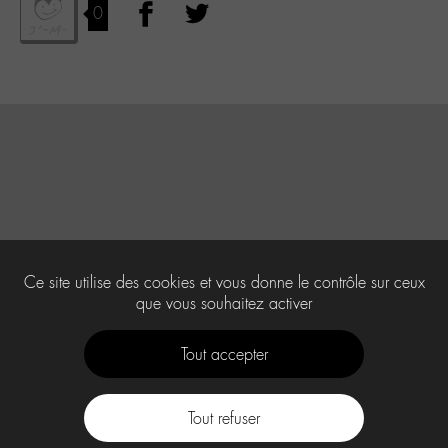
0
Ce site utilise des cookies et vous donne le contrôle sur ceux
que vous souhaitez activer
Tout accepter
Tout refuser