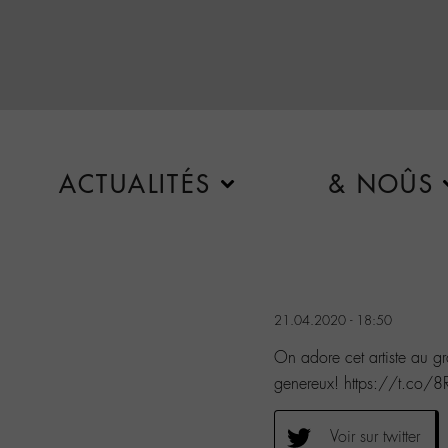
ACTUALITÉS
& NOÛS
21.04.2020 - 18:50
On adore cet artiste au
genereux! https://t.co/
Voir sur twitter