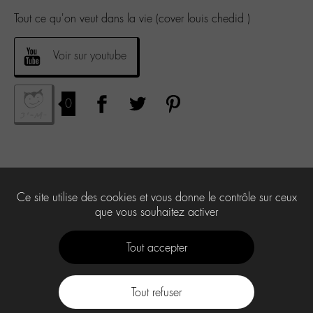
Tout ce qu'on veut dans la vie (cover louis chedid )
Voir sur youtube
0
Ce site utilise des cookies et vous donne le contrôle sur ceux
que vous souhaitez activer
Tout accepter
Tout refuser