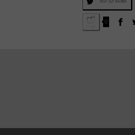
Voir sur twitter
0