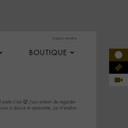
Espace membre
BOUTIQUE
arle c’est 🥵 j’suis entrain de regarder
 voix si douce et apaisante, ça m’endors