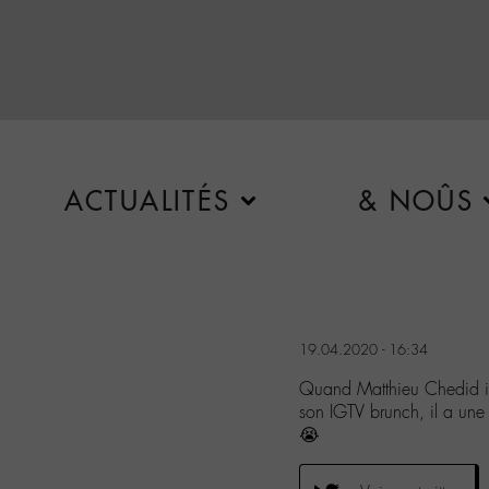
ACTUALITÉS
& NOÛS
19.04.2020 - 16:34
Quand Matthieu Chedid il p
son IGTV brunch, il a une
😭