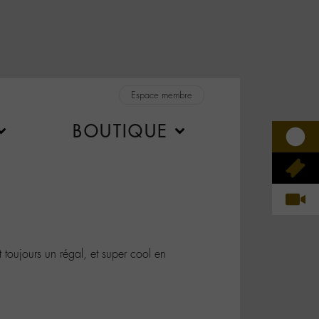
Espace membre
BOUTIQUE
oujours un régal, et super cool en