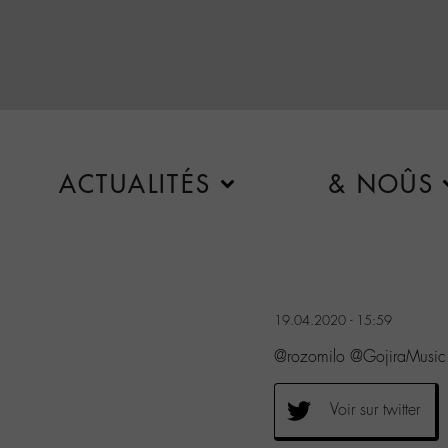
ACTUALITÉS
& NOÛS
19.04.2020 - 15:59
@rozomilo @GojiraMusi
Voir sur twitter