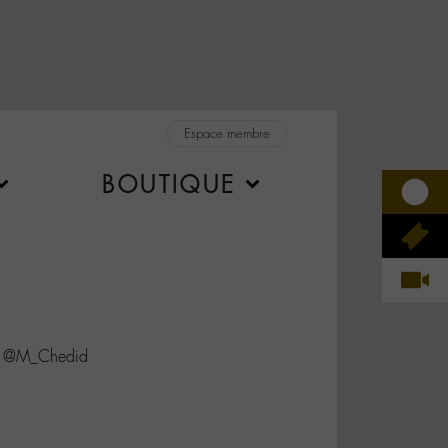
Espace membre
BOUTIQUE
c @M_Chedid