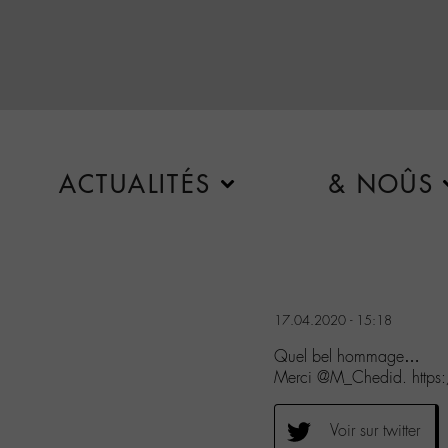
ACTUALITÉS
& NOÛS
17.04.2020 - 15:18
Quel bel hommage…
Merci @M_Chedid. http
Voir sur twitter