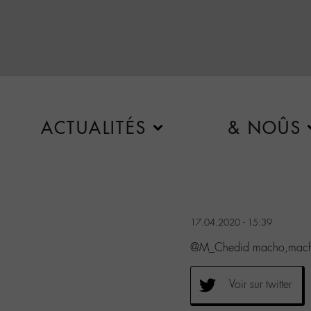
ACTUALITÉS
& NOÛS
17.04.2020 - 15:39
@M_Chedid macho,macho
Voir sur twitter