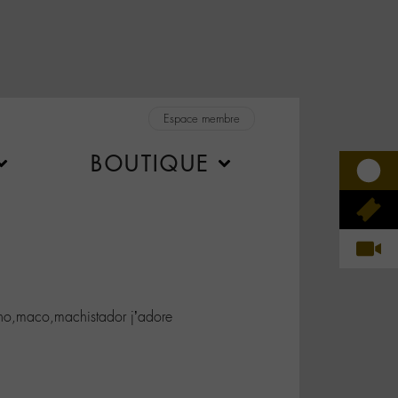
Espace membre
BOUTIQUE
,maco,machistador j’adore