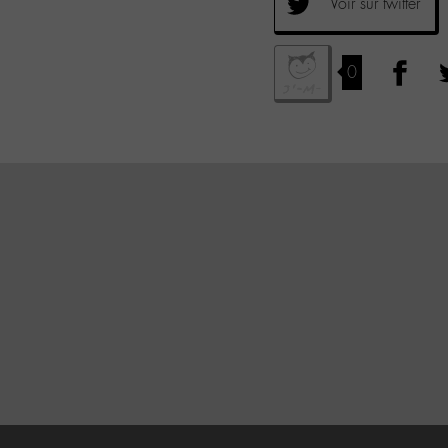
Voir sur twitter
0