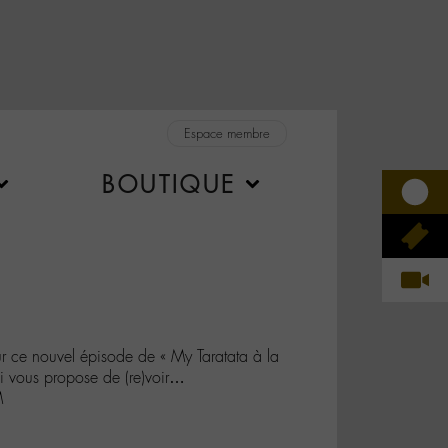
Espace membre
BOUTIQUE
ur ce nouvel épisode de « My Taratata à la
 vous propose de (re)voir…
M